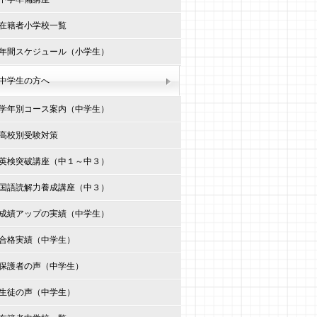
在籍者小学校一覧
年間スケジュール（小学生）
中学生の方へ
学年別コース案内（中学生）
高校別受験対策
英検突破講座（中１～中３）
国語読解力養成講座（中３）
成績アップの実績（中学生）
合格実績（中学生）
保護者の声（中学生）
生徒の声（中学生）