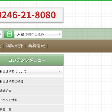
談
講師紹介
新着情報
村田進学塾について
村田進学塾の特徴
講師紹介
イベント情報
校舎一覧