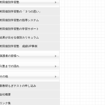
村田個別学習塾
村田個別学習塾の「３つの思い」
村田個別学習塾の指導システム
村田個別学習塾の学習サポート
結果が出せる個別カリキュラム
村田個別学習塾 成績UP事例
保護者の皆様へ
入塾までの流れ
その他
新教研もぎテストの申し込み
会社概要
リンク集