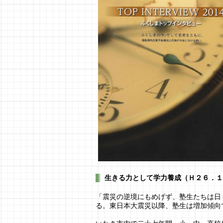
生きる力として学力養成（Ｈ２６．１
「震災の逆境にもめげず、塾生たちは日
る。東日本大震災以降、塾生は増加傾向