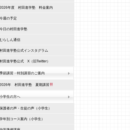
2026年度 村田進学塾 料金案内
今週の予定
今日の村田進学塾
むらしん通信
村田進学塾公式インスタグラム
村田進学塾公式 X（旧Twitter）
季節講習・特別講習のご案内
2026年 村田進学塾 夏期講習
小学生の方へ
保護者の声・生徒の声（小学生）
学年別コース案内（小学生）
中学準備講座