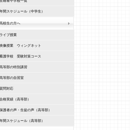
在籍者中学校一覧
年間スケジュール（中学生）
高校生の方へ
ライブ授業
映像授業 ウィングネット
看護学校 受験対策コース
高等部の特別講習
高等部の自習室
質問対応
合格実績（高等部）
保護者の声・生徒の声（高等部）
年間スケジュール（高等部）