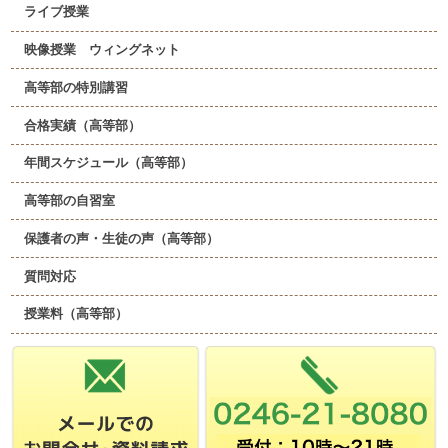
ライブ授業
映像授業 ウィングネット
高等部の特別講習
合格実績（高等部）
年間スケジュール（高等部）
高等部の自習室
保護者の声・生徒の声（高等部）
質問対応
授業料（高等部）