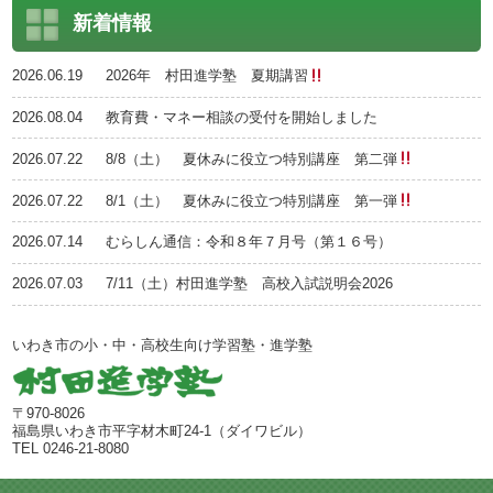
新着情報
2026.06.19
2026年 村田進学塾 夏期講習
2026.08.04
教育費・マネー相談の受付を開始しました
2026.07.22
8/8（土） 夏休みに役立つ特別講座 第二弾
2026.07.22
8/1（土） 夏休みに役立つ特別講座 第一弾
2026.07.14
むらしん通信：令和８年７月号（第１６号）
2026.07.03
7/11（土）村田進学塾 高校入試説明会2026
いわき市の小・中・高校生向け学習塾・進学塾
〒970-8026
福島県いわき市平字材木町24-1（ダイワビル）
TEL 0246-21-8080