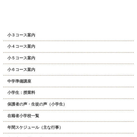
小３コース案内
小４コース案内
小５コース案内
小６コース案内
中学準備講座
小学生：授業料
保護者の声・生徒の声（小学生）
在籍者小学校一覧
年間スケジュール（主な行事）