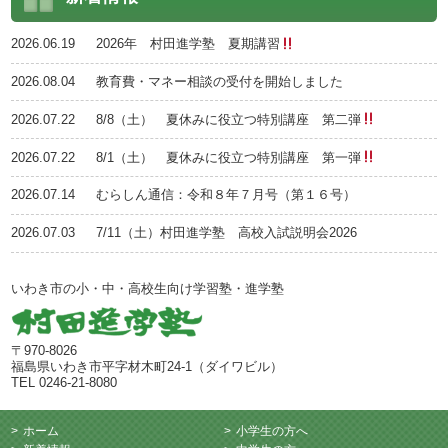
2026.06.19
2026年 村田進学塾 夏期講習
2026.08.04
教育費・マネー相談の受付を開始しました
2026.07.22
8/8（土） 夏休みに役立つ特別講座 第二弾
2026.07.22
8/1（土） 夏休みに役立つ特別講座 第一弾
2026.07.14
むらしん通信：令和８年７月号（第１６号）
2026.07.03
7/11（土）村田進学塾 高校入試説明会2026
いわき市の小・中・高校生向け学習塾・進学塾
〒970-8026
福島県いわき市平字材木町24-1（ダイワビル）
TEL 0246-21-8080
ホーム
小学生の方へ