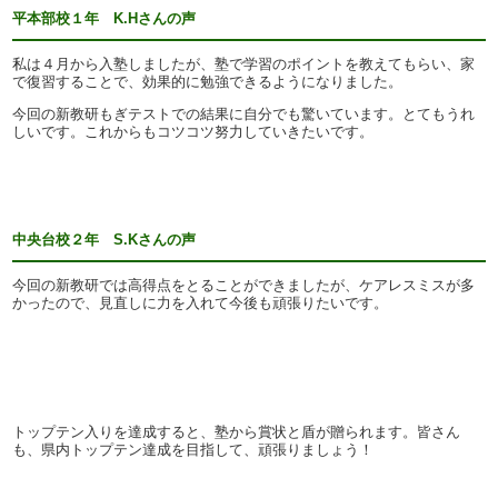
平本部校１年 K.Hさんの声
私は４月から入塾しましたが、塾で学習のポイントを教えてもらい、家
で復習することで、効果的に勉強できるようになりました。
今回の新教研もぎテストでの結果に自分でも驚いています。とてもうれ
しいです。これからもコツコツ努力していきたいです。
中央台校２年 S.K
さんの声
今回の新教研では高得点をとることができましたが、ケアレスミスが多
かったので、見直しに力を入れて今後も頑張りたいです。
トップテン入りを達成すると、塾から賞状と盾が贈られます。皆さん
も、県内トップテン達成を目指して、頑張りましょう！