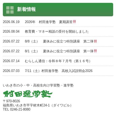
新着情報
2026.06.19
2026年 村田進学塾 夏期講習
2026.08.04
教育費・マネー相談の受付を開始しました
2026.07.22
8/8（土） 夏休みに役立つ特別講座 第二弾
2026.07.22
8/1（土） 夏休みに役立つ特別講座 第一弾
2026.07.14
むらしん通信：令和８年７月号（第１６号）
2026.07.03
7/11（土）村田進学塾 高校入試説明会2026
いわき市の小・中・高校生向け学習塾・進学塾
〒970-8026
福島県いわき市平字材木町24-1（ダイワビル）
TEL 0246-21-8080